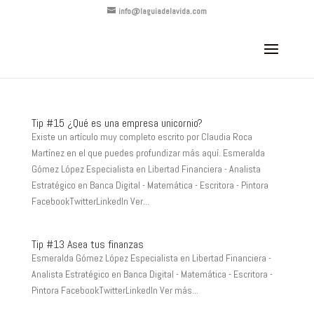
info@laguiadelavida.com
Tip #15 ¿Qué es una empresa unicornio?
Existe un artículo muy completo escrito por Claudia Roca
Martínez en el que puedes profundizar más aquí. Esmeralda
Gómez López Especialista en Libertad Financiera - Analista
Estratégico en Banca Digital - Matemática - Escritora - Pintora
FacebookTwitterLinkedIn Ver...
Tip #13 Asea tus finanzas
Esmeralda Gómez López Especialista en Libertad Financiera -
Analista Estratégico en Banca Digital - Matemática - Escritora -
Pintora FacebookTwitterLinkedIn Ver más...