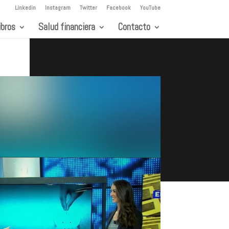
Linkedin
Instagram
Twitter
Facebook
YouTube
ibros
Salud financiera
Contacto