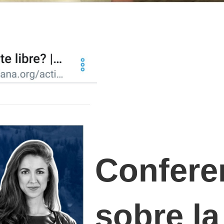
Confere
sobre la 