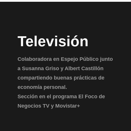
Televisión
Colaboradora en Espejo Público junto
a Susanna Griso y Albert Castillón
compartiendo buenas prácticas de
economía personal.
Sección en el programa El Foco de
Negocios TV y Movistar+