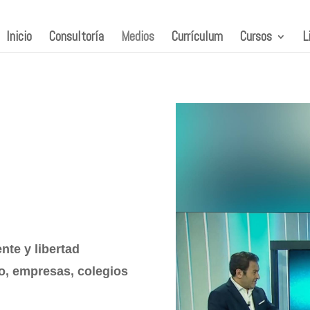
Inicio
Consultoría
Medios
Currículum
Cursos
L
te y libertad
io, empresas, colegios