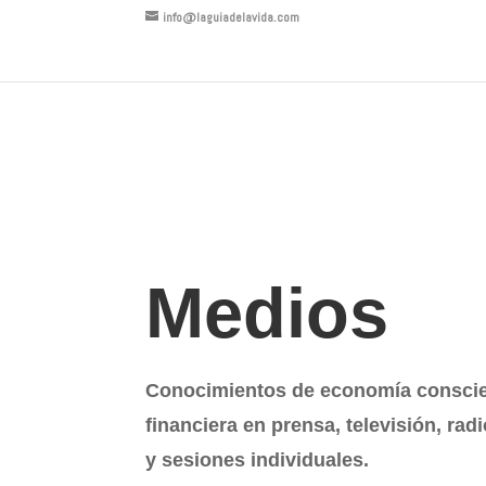
info@laguiadelavida.com
Medios
Conocimientos de economía conscien
financiera en prensa, televisión, rad
y sesiones individuales.