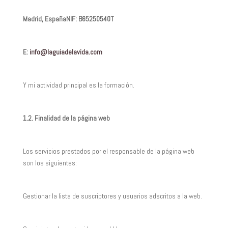
Madrid, España
NIF: B65250540
T
E:
info@laguiadelavida.com
Y mi actividad principal es la formación.
1.2. Finalidad de la página web
Los servicios prestados por el responsable de la página web
son los siguientes:
Gestionar la lista de suscriptores y usuarios adscritos a la web.