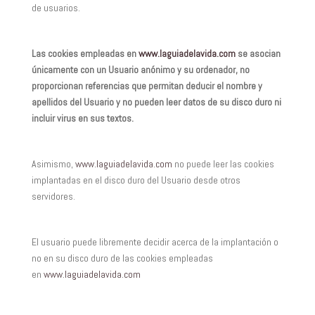
de usuarios.
Las cookies empleadas en
www.laguiadelavida.com
se asocian
únicamente con un Usuario anónimo y su ordenador, no
proporcionan referencias que permitan deducir el nombre y
apellidos del Usuario y no pueden leer datos de su disco duro ni
incluir virus en sus textos.
Asimismo,
www.laguiadelavida.com
no puede leer las cookies
implantadas en el disco duro del Usuario desde otros
servidores.
El usuario puede libremente decidir acerca de la implantación o
no en su disco duro de las cookies empleadas
en
www.laguiadelavida.com