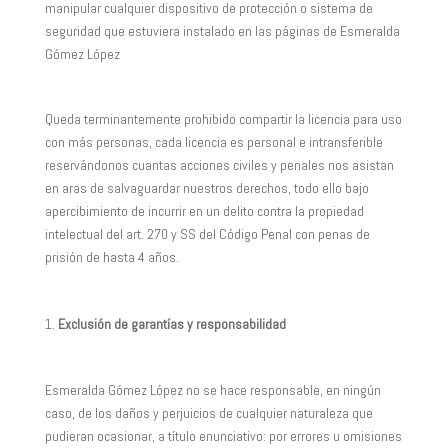
manipular cualquier dispositivo de protección o sistema de
seguridad que estuviera instalado en las páginas de Esmeralda
Gómez López
Queda terminantemente prohibido compartir la licencia para uso
con más personas, cada licencia es personal e intransferible
reservándonos cuantas acciones civiles y penales nos asistan
en aras de salvaguardar nuestros derechos, todo ello bajo
apercibimiento de incurrir en un delito contra la propiedad
intelectual del art. 270 y SS del Código Penal con penas de
prisión de hasta 4 años.
Exclusión de garantías y responsabilidad
Esmeralda Gómez López no se hace responsable, en ningún
caso, de los daños y perjuicios de cualquier naturaleza que
pudieran ocasionar, a título enunciativo: por errores u omisiones