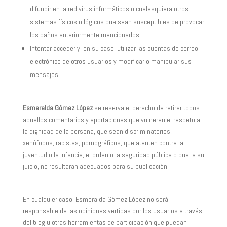
difundir en la red virus informáticos o cualesquiera otros
sistemas físicos o lógicos que sean susceptibles de provocar
los daños anteriormente mencionados
Intentar acceder y, en su caso, utilizar las cuentas de correo
electrónico de otros usuarios y modificar o manipular sus
mensajes
Esmeralda Gómez López
se reserva el derecho de retirar todos
aquellos comentarios y aportaciones que vulneren el respeto a
la dignidad de la persona, que sean discriminatorios,
xenófobos, racistas, pornográficos, que atenten contra la
juventud o la infancia, el orden o la seguridad pública o que, a su
juicio, no resultaran adecuados para su publicación.
En cualquier caso, Esmeralda Gómez López no será
responsable de las opiniones vertidas por los usuarios a través
del blog u otras herramientas de participación que puedan