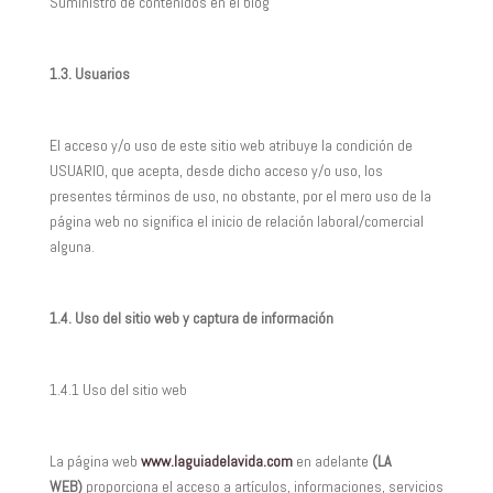
Suministro de contenidos en el blog
1.3. Usuarios
El acceso y/o uso de este sitio web atribuye la condición de
USUARIO, que acepta, desde dicho acceso y/o uso, los
presentes términos de uso, no obstante, por el mero uso de la
página web no significa el inicio de relación laboral/comercial
alguna.
1.4. Uso del sitio web y captura de información
1.4.1 Uso del sitio web
La página web
www.laguiadelavida.com
en adelante
(LA
WEB)
proporciona el acceso a artículos, informaciones, servicios