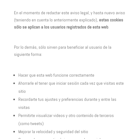
En el momento de redactar este aviso legal, y hasta nuevo aviso
(teniendo en cuenta lo anteriormente explicado),
estas cookies
sólo se aplican a los usuarios registrados de esta web
.
Por lo demás, sólo sirven para beneficiar al usuario de la
siguiente forma:
Hacer que esta web funcione correctamente
Ahorrarle el tener que iniciar sesión cada vez que visitas este
sitio
Recordarte tus ajustes y preferencias durante y entre las
visitas
Permitirte visualizar videos y otro contenido de terceros
(como tweets)
Mejorar la velocidad y seguridad del sitio