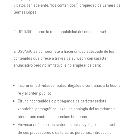
y datos (en adelante, “los contenidos”) propiedad de Esmeralda
Gómez López
El USUARIO asume la responsabilidad del uso de la web.
El USUARIO se compromete a hacer un uso adecuado de los
contenidos que ofrece a través de su web y con carácter
enunciativo pero no limitativo, a no emplearlos para:
Incurrir en actividades ilícitas, ilegales o contrarias a la buena
fe y al orden público
Difundir contenidos o propaganda de carácter racista,
xenófobo, pornográfico-ilegal, de apología del terrorismo o
atentatorio contra los derechos humanos
Provocar daños en los sistemas físicos y lógicos de la web,
de sus proveedores o de terceras personas, introducir o