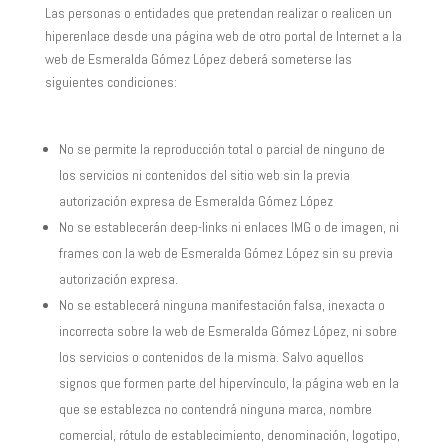
Las personas o entidades que pretendan realizar o realicen un
hiperenlace desde una página web de otro portal de Internet a la
web de Esmeralda Gómez López deberá someterse las
siguientes condiciones:
No se permite la reproducción total o parcial de ninguno de
los servicios ni contenidos del sitio web sin la previa
autorización expresa de Esmeralda Gómez López
No se establecerán deep-links ni enlaces IMG o de imagen, ni
frames con la web de Esmeralda Gómez López sin su previa
autorización expresa.
No se establecerá ninguna manifestación falsa, inexacta o
incorrecta sobre la web de Esmeralda Gómez López, ni sobre
los servicios o contenidos de la misma. Salvo aquellos
signos que formen parte del hipervínculo, la página web en la
que se establezca no contendrá ninguna marca, nombre
comercial, rótulo de establecimiento, denominación, logotipo,