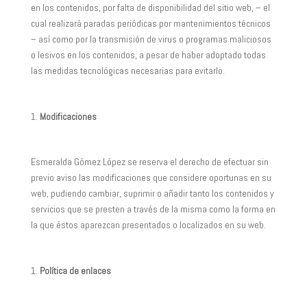
en los contenidos, por falta de disponibilidad del sitio web, – el
cual realizará paradas periódicas por mantenimientos técnicos
– así como por la transmisión de virus o programas maliciosos
o lesivos en los contenidos, a pesar de haber adoptado todas
las medidas tecnológicas necesarias para evitarlo.
Modificaciones
Esmeralda Gómez López se reserva el derecho de efectuar sin
previo aviso las modificaciones que considere oportunas en su
web, pudiendo cambiar, suprimir o añadir tanto los contenidos y
servicios que se presten a través de la misma como la forma en
la que éstos aparezcan presentados o localizados en su web.
Política de enlaces