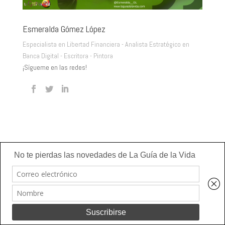
Esmeralda Gómez López
Especialista en Libertad Financiera - Analista Estratégico en
Banca Digital - Escritora - Pintora
¡Sígueme en las redes!
Utilizo cookies para asegurar que doy la mejor experiencia al
usuario en mi sitio web. Si continúa utilizando este sitio asumo
La Guía de la Vida © 2023. Todos los derechos reservados.
que está de acuerdo.
Ok
Leer más