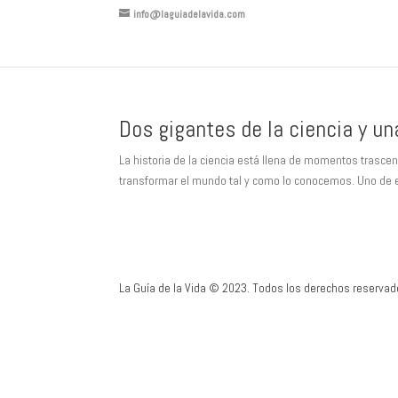
info@laguiadelavida.com
Dos gigantes de la ciencia y un
La historia de la ciencia está llena de momentos trasce
transformar el mundo tal y como lo conocemos. Uno de es
La Guía de la Vida © 2023. Todos los derechos reservad