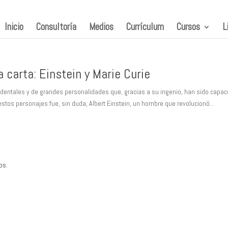
Inicio
Consultoría
Medios
Currículum
Cursos
L
a carta: Einstein y Marie Curie
ndentales y de grandes personalidades que, gracias a su ingenio, han sido capa
tos personajes fue, sin duda, Albert Einstein, un hombre que revolucionó...
os.