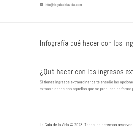
info@laguiadelavida.com
Infografía qué hacer con los in
¿Qué hacer con los ingresos ex
Si tienes ingresos extraordinarios te enseño las opcion
extraordinarios son aquellos que se producen de forma pu
La Guía de la Vida © 2023. Todos los derechos reservad