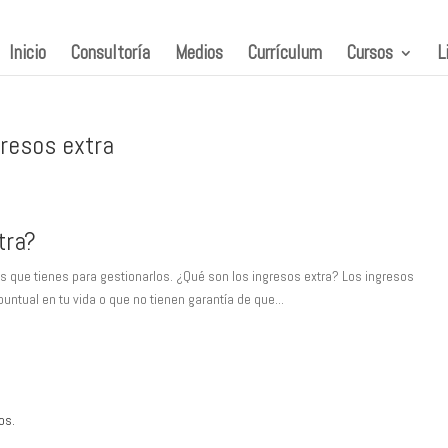
Inicio
Consultoría
Medios
Currículum
Cursos
L
gresos extra
tra?
es que tienes para gestionarlos. ¿Qué son los ingresos extra? Los ingresos
ntual en tu vida o que no tienen garantía de que...
os.