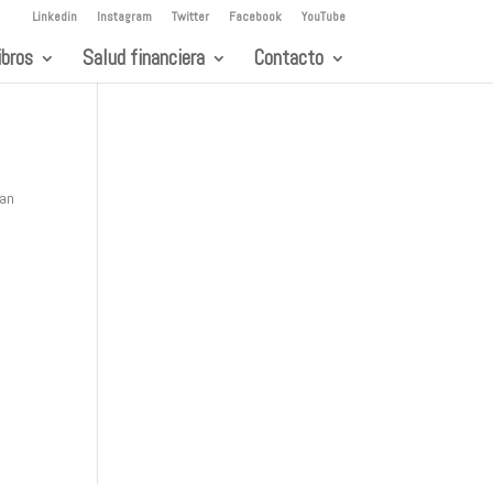
Linkedin
Instagram
Twitter
Facebook
YouTube
ibros
Salud financiera
Contacto
han