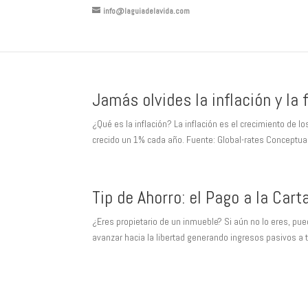
info@laguiadelavida.com
Jamás olvides la inflación y la 
¿Qué es la inflación? La inflación es el crecimiento de l
crecido un 1% cada año. Fuente: Global-rates Conceptualm
Tip de Ahorro: el Pago a la Carta
¿Eres propietario de un inmueble? Si aún no lo eres, pu
avanzar hacia la libertad generando ingresos pasivos a 