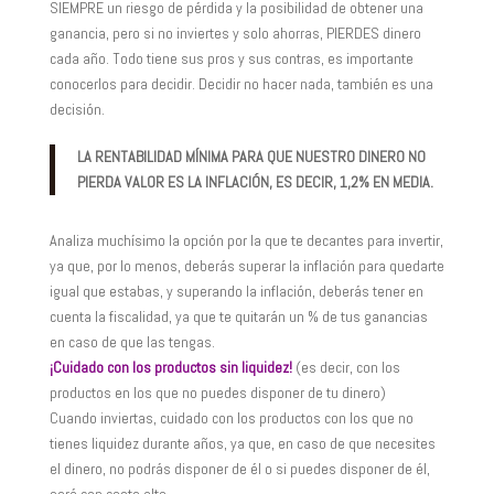
SIEMPRE un riesgo de pérdida y la posibilidad de obtener una
ganancia, pero si no inviertes y solo ahorras, PIERDES dinero
cada año. Todo tiene sus pros y sus contras, es importante
conocerlos para decidir. Decidir no hacer nada, también es una
decisión.
LA RENTABILIDAD MÍNIMA PARA QUE NUESTRO DINERO NO
PIERDA VALOR ES LA INFLACIÓN, ES DECIR, 1,2% EN MEDIA.
Analiza muchísimo la opción por la que te decantes para invertir,
ya que, por lo menos, deberás superar la inflación para quedarte
igual que estabas, y superando la inflación, deberás tener en
cuenta la fiscalidad, ya que te quitarán un % de tus ganancias
en caso de que las tengas.
¡Cuidado con los productos sin liquidez!
(es decir, con los
productos en los que no puedes disponer de tu dinero)
Cuando inviertas, cuidado con los productos con los que no
tienes liquidez durante años, ya que, en caso de que necesites
el dinero, no podrás disponer de él o si puedes disponer de él,