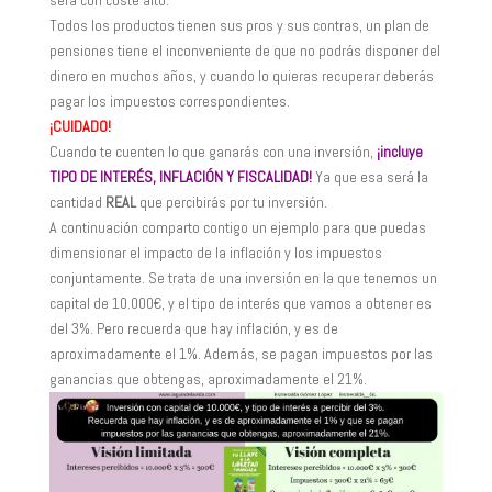
será con coste alto.
Todos los productos tienen sus pros y sus contras, un plan de
pensiones tiene el inconveniente de que no podrás disponer del
dinero en muchos años, y cuando lo quieras recuperar deberás
pagar los impuestos correspondientes.
¡CUIDADO!
Cuando te cuenten lo que ganarás con una inversión,
¡incluye
TIPO DE INTERÉS, INFLACIÓN Y FISCALIDAD!
Ya que esa será la
cantidad
REAL
que percibirás por tu inversión.
A continuación comparto contigo un ejemplo para que puedas
dimensionar el impacto de la inflación y los impuestos
conjuntamente. Se trata de una inversión en la que tenemos un
capital de 10.000€, y el tipo de interés que vamos a obtener es
del 3%. Pero recuerda que hay inflación, y es de
aproximadamente el 1%. Además, se pagan impuestos por las
ganancias que obtengas, aproximadamente el 21%.