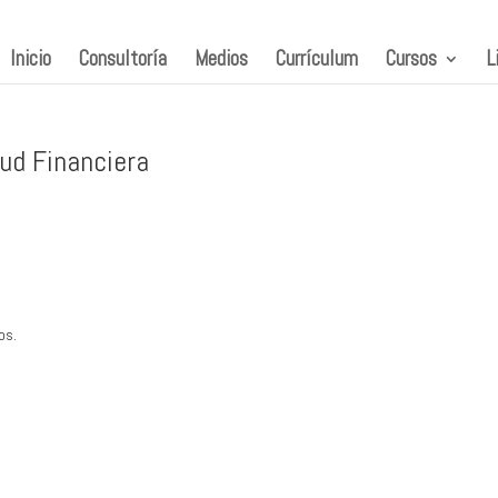
Inicio
Consultoría
Medios
Currículum
Cursos
L
tud Financiera
os.