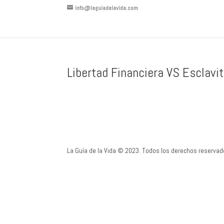
info@laguiadelavida.com
Libertad Financiera VS Esclavi
La Guía de la Vida © 2023. Todos los derechos reservad