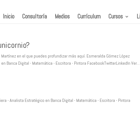
Inicio
Consultoría
Medios
Currículum
Cursos
L
nicornio?
ca Martínez en el que puedes profundizar más aquí. Esmeralda Gómez López
 en Banca Digital - Matemática - Escritora - Pintora FacebookTwitterLinkedIn Ver...
a - Analista Estratégico en Banca Digital - Matemática - Escritora - Pintora