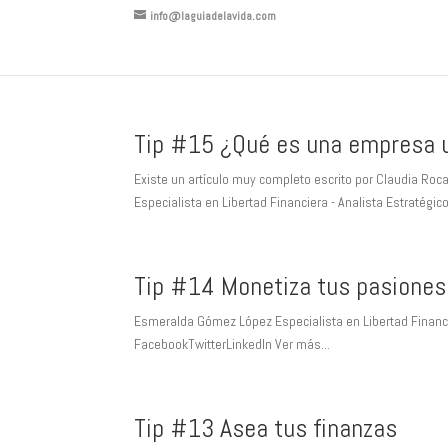
info@laguiadelavida.com
Tip #15 ¿Qué es una empresa u
Existe un artículo muy completo escrito por Claudia Ro
Especialista en Libertad Financiera - Analista Estratégico
Tip #14 Monetiza tus pasiones
Esmeralda Gómez López Especialista en Libertad Financier
FacebookTwitterLinkedIn Ver más...
Tip #13 Asea tus finanzas