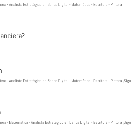
a - Analista Estratégico en Banca Digital - Matemática - Escritora - Pintora
nanciera?
n
a - Analista Estratégico en Banca Digital - Matemática - Escritora - Pintora ¡Sí
o
a - Matemática - Analista Estratégico en Banca Digital - Escritora - Pintora ¡Sí