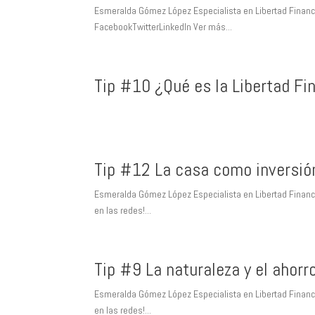
Esmeralda Gómez López Especialista en Libertad Financier
FacebookTwitterLinkedIn Ver más...
Tip #10 ¿Qué es la Libertad Fi
Tip #12 La casa como inversió
Esmeralda Gómez López Especialista en Libertad Financier
en las redes!...
Tip #9 La naturaleza y el ahorr
Esmeralda Gómez López Especialista en Libertad Financier
en las redes!...