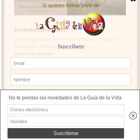
Esmeralda Gómez López
Especialista en Libertad Financiera - Analista Estratégico en
Banca Digital - Matemática - Escritora - Pintora
¡Sígueme en las redes!
La Guía de la Vida © 2023. Todos los derechos reservados.