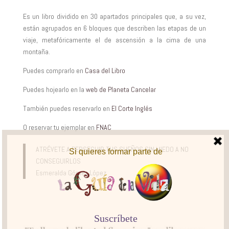
Es un libro dividido en 30 apartados principales que, a su vez,
están agrupados en 6 bloques que describen las etapas de un
viaje, metafóricamente el de ascensión a la cima de una
montaña.
Puedes comprarlo en
Casa del Libro
Puedes hojearlo en la
web de Planeta
Cancelar
También puedes reservarlo en
El Corte Inglés
O reservar tu ejemplar en
FNAC
ATRÉVETE A PERSEGUIR TUS SUEÑOS SIN MIEDO A NO
CONSEGUIRLOS
Esmeralda Gómez López