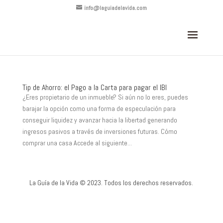
info@laguiadelavida.com
Tip de Ahorro: el Pago a la Carta para pagar el IBI
¿Eres propietario de un inmueble? Si aún no lo eres, puedes
barajar la opción como una forma de especulación para
conseguir liquidez y avanzar hacia la libertad generando
ingresos pasivos a través de inversiones futuras. Cómo
comprar una casa Accede al siguiente...
La Guía de la Vida © 2023. Todos los derechos reservados.