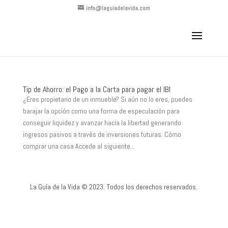
info@laguiadelavida.com
Tip de Ahorro: el Pago a la Carta para pagar el IBI
¿Eres propietario de un inmueble? Si aún no lo eres, puedes
barajar la opción como una forma de especulación para
conseguir liquidez y avanzar hacia la libertad generando
ingresos pasivos a través de inversiones futuras. Cómo
comprar una casa Accede al siguiente...
La Guía de la Vida © 2023. Todos los derechos reservados.