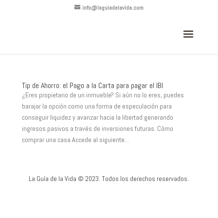
info@laguiadelavida.com
Tip de Ahorro: el Pago a la Carta para pagar el IBI
¿Eres propietario de un inmueble? Si aún no lo eres, puedes
barajar la opción como una forma de especulación para
conseguir liquidez y avanzar hacia la libertad generando
ingresos pasivos a través de inversiones futuras. Cómo
comprar una casa Accede al siguiente...
La Guía de la Vida © 2023. Todos los derechos reservados.