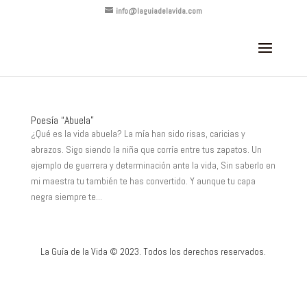
info@laguiadelavida.com
Poesía “Abuela”
¿Qué es la vida abuela? La mía han sido risas, caricias y
abrazos. Sigo siendo la niña que corría entre tus zapatos. Un
ejemplo de guerrera y determinación ante la vida, Sin saberlo en
mi maestra tu también te has convertido. Y aunque tu capa
negra siempre te...
La Guía de la Vida © 2023. Todos los derechos reservados.