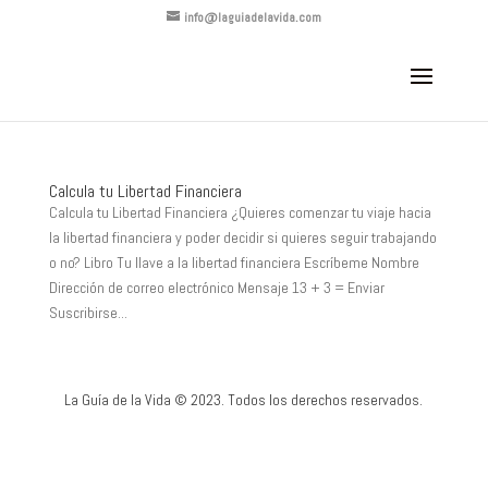
info@laguiadelavida.com
Calcula tu Libertad Financiera
Calcula tu Libertad Financiera ¿Quieres comenzar tu viaje hacia
la libertad financiera y poder decidir si quieres seguir trabajando
o no? Libro Tu llave a la libertad financiera Escríbeme Nombre
Dirección de correo electrónico Mensaje 13 + 3 = Enviar
Suscribirse...
La Guía de la Vida © 2023. Todos los derechos reservados.