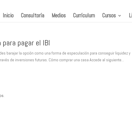
Inicio
Consultoría
Medios
Currículum
Cursos
L
 para pagar el IBI
edes barajar la opción como una forma de especulación para conseguir liquidez y
través de inversiones futuras. Cómo comprar una casa Accede al siguiente...
os.