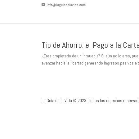
info@laguiadelavida.com
Tip de Ahorro: el Pago a la Carta
¿Eres propietario de un inmueble? Si aún no lo eres, pu
avanzar hacia la libertad generando ingresos pasivos a 
La Guía de la Vida © 2023. Todos los derechos reservad