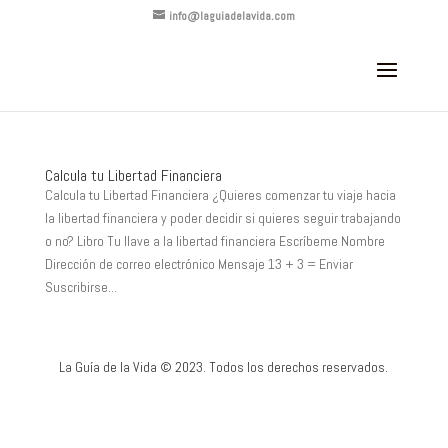
info@laguiadelavida.com
Calcula tu Libertad Financiera
Calcula tu Libertad Financiera ¿Quieres comenzar tu viaje hacia
la libertad financiera y poder decidir si quieres seguir trabajando
o no? Libro Tu llave a la libertad financiera Escríbeme Nombre
Dirección de correo electrónico Mensaje 13 + 3 = Enviar
Suscribirse...
La Guía de la Vida © 2023. Todos los derechos reservados.