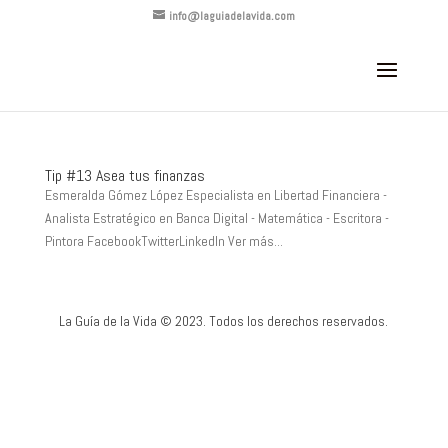
info@laguiadelavida.com
Tip #13 Asea tus finanzas
Esmeralda Gómez López Especialista en Libertad Financiera -
Analista Estratégico en Banca Digital - Matemática - Escritora -
Pintora FacebookTwitterLinkedIn Ver más...
La Guía de la Vida © 2023. Todos los derechos reservados.