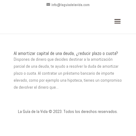
info@laguiadelavida.com
Al amortizar capital de una deuda, ¿reducir plazo o cuota?
Dispones de dinero que decides destinar a la amortización
parcial de una deuda, te ayudo a resolver la duda de amortizar
plazo o cuota. Al contratar un préstamo bancario de importe
elevado, como por ejemplo una hipoteca, tienes un compromiso
de devolver el dinero que...
La Guía de la Vida © 2023. Todos los derechos reservados.