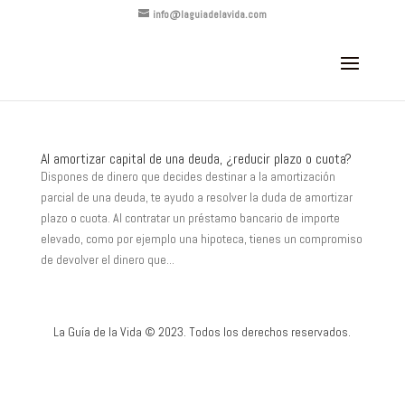
info@laguiadelavida.com
Al amortizar capital de una deuda, ¿reducir plazo o cuota?
Dispones de dinero que decides destinar a la amortización
parcial de una deuda, te ayudo a resolver la duda de amortizar
plazo o cuota. Al contratar un préstamo bancario de importe
elevado, como por ejemplo una hipoteca, tienes un compromiso
de devolver el dinero que...
La Guía de la Vida © 2023. Todos los derechos reservados.