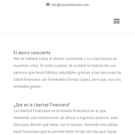
info@laguiadelavida.com
El ahorro consciente
Hoy te hablaré sobre el ahorro consciente y su importancia en
nuestras vidas. En esta ocasión, te contaré la historia de una
persona que tenía hábitos saludables gracias a las sesiones de
salud financiera con Esmeralda Gómez López, pero que, aun así,
anhelaba gastar...
¿Qué es la Libertad Financiera?
La Libertad Financiera es el estado financiero en el que,
mediante una combinación de ahorro e ingresos pasivos, eres
libre para decidir qué hacer con tu tiempo, teniendo una sólida
base financiera que te permite tener el tipo de vida que hayas