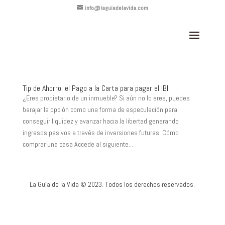
info@laguiadelavida.com
Tip de Ahorro: el Pago a la Carta para pagar el IBI
¿Eres propietario de un inmueble? Si aún no lo eres, puedes
barajar la opción como una forma de especulación para
conseguir liquidez y avanzar hacia la libertad generando
ingresos pasivos a través de inversiones futuras. Cómo
comprar una casa Accede al siguiente...
La Guía de la Vida © 2023. Todos los derechos reservados.