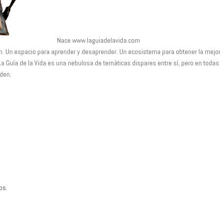
Nace www.laguiadelavida.com
ón. Un espacio para aprender y desaprender. Un ecosistema para obtener la mejo
La Guía de la Vida es una nebulosa de temáticas dispares entre sí, pero en todas
nden.
os.