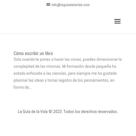
info@laguiadelavida.com
Cómo escribir un libro
Solo cuando te pones a hacer las cosas, puedes dimensionar la
complejidad de las mismas. Mi formación desde pequeña ha
estado enfocada a las ciencias, pero siempre me ha gustado
plasmar las ideas y tomar registro de los pensamientos, en
forma de...
La Guía de la Vida © 2023. Todos los derechos reservados.